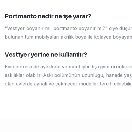
Portmanto nedir ne işe yarar?
"Vestiyer boyanır mı, portmanto boyanır mı?" diye düşün
bulunan tüm mobilyaları akrilik boya ile kolayca boyayabil
Vestiyer yerine ne kullanılır?
Evin antresinde ayakkabı ve mont gibi dış giyim ürünlerin
askılıklar olabilir. Askı bölümünün uzunluğu, hanede yaşa
olan evlerde aynalı ve çekmeceli modeller tercih edilebilir