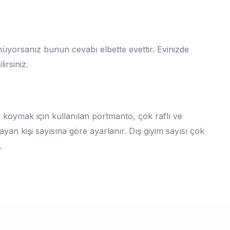
üyorsanız bunun cevabı elbette evettir. Evinizde
irsiniz.
i koymak için kullanılan portmanto, çok raflı ve
yan kişi sayısına göre ayarlanır. Dış giyim sayısı çok
.