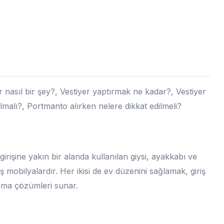
r nasıl bir şey?, Vestiyer yaptırmak ne kadar?, Vestiyer
malı?, Portmanto alırken nelere dikkat edilmeli?
girişine yakın bir alanda kullanılan giysi, ayakkabı ve
ş mobilyalardır. Her ikisi de ev düzenini sağlamak, giriş
lama çözümleri sunar.