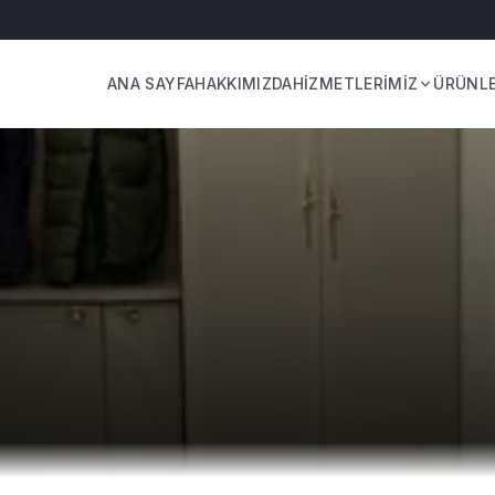
ANA SAYFA
HAKKIMIZDA
HİZMETLERİMİZ
ÜRÜNL