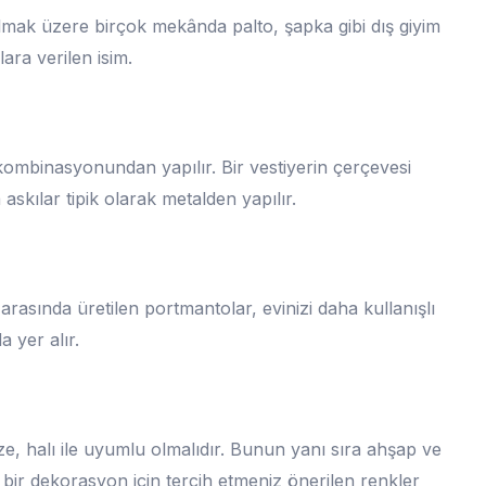
olmak üzere birçok mekânda palto, şapka gibi dış giyim
ara verilen isim.
r kombinasyonundan yapılır. Bir vestiyerin çerçevesi
skılar tipik olarak metalden yapılır.
arasında üretilen portmantolar, evinizi daha kullanışlı
 yer alır.
e, halı ile uyumlu olmalıdır. Bunun yanı sıra ahşap ve
 bir dekorasyon için tercih etmeniz önerilen renkler