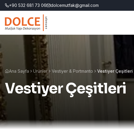
+90 532 681 73 06
dolcemutfak@gmail.com
Ana Sayfa
Ürünler
Vestiyer & Portmanto
Vestiyer Çeşitleri
Vestiyer Çeşitleri