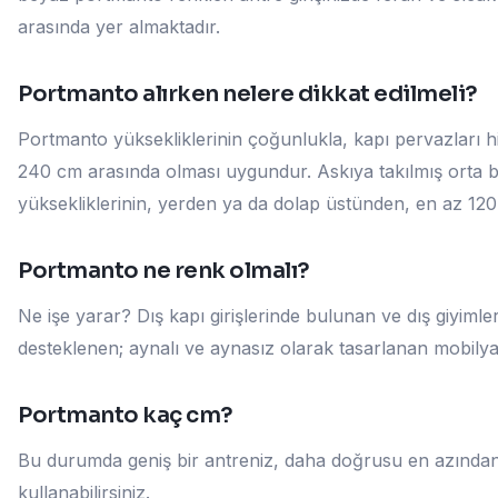
arasında yer almaktadır.
Portmanto alırken nelere dikkat edilmeli?
Portmanto yüksekliklerinin çoğunlukla, kapı pervazları h
240 cm arasında olması uygundur. Askıya takılmış orta bo
yüksekliklerinin, yerden ya da dolap üstünden, en az 12
Portmanto ne renk olmalı?
Ne işe yarar? Dış kapı girişlerinde bulunan ve dış giyimler
desteklenen; aynalı ve aynasız olarak tasarlanan mobilya
Portmanto kaç cm?
Bu durumda geniş bir antreniz, daha doğrusu en azından gir
kullanabilirsiniz.