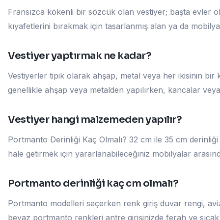
Fransızca kökenli bir sözcük olan vestiyer; başta evler 
kıyafetlerini bırakmak için tasarlanmış alan ya da mobilyal
Vestiyer yaptırmak ne kadar?
Vestiyerler tipik olarak ahşap, metal veya her ikisinin bi
genellikle ahşap veya metalden yapılırken, kancalar veya a
Vestiyer hangi malzemeden yapılır?
Portmanto Derinliği Kaç Olmalı? 32 cm ile 35 cm derinliği 
hale getirmek için yararlanabileceğiniz mobilyalar arasında
Portmanto derinliği kaç cm olmalı?
Portmanto modelleri seçerken renk giriş duvar rengi, aviz
beyaz portmanto renkleri antre girişinizde ferah ve sıcak