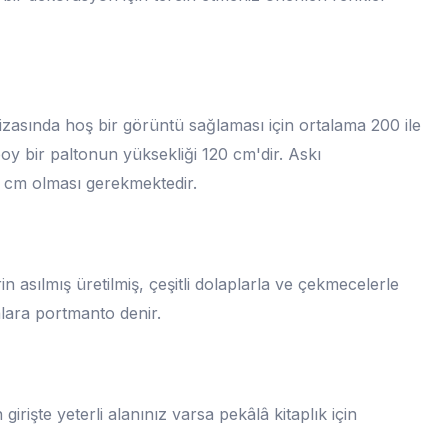
izasında hoş bir görüntü sağlaması için ortalama 200 ile
y bir paltonun yüksekliği 120 cm'dir. Askı
0 cm olması gerekmektedir.
in asılmış üretilmiş, çeşitli dolaplarla ve çekmecelerle
lara portmanto denir.
işte yeterli alanınız varsa pekâlâ kitaplık için