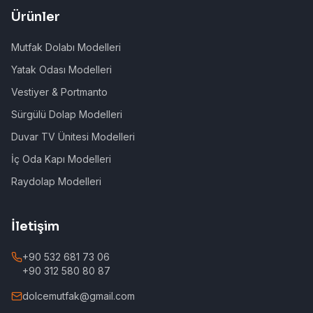
Ürünler
Mutfak Dolabı Modelleri
Yatak Odası Modelleri
Vestiyer & Portmanto
Sürgülü Dolap Modelleri
Duvar TV Ünitesi Modelleri
İç Oda Kapı Modelleri
Raydolap Modelleri
İletişim
+90 532 681 73 06
+90 312 580 80 87
dolcemutfak@gmail.com