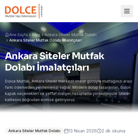
Ana Sayfa
Blog
Ankara Siteler Mutfak Dolabı
Ankara Siteler Mutfak Dolabı İmalatçıları
Ankara Siteler Mutfak
Dolabı İmalatçıları
Dolce Mutfak, Ankara Siteler merkezli imalat gücüyle mutfağınızı aracı
farkı ödemeden yenilemenizi sağlar. Modern dolap tasarımları, balon
kapak seçenekleri ve şeffaf maliyet hesaplama yöntemimizle Siteler
kalitesini doğrudan evinize getiriyoruz.
13 Nisan 2026
2
dk okuma
Ankara Siteler Mutfak Dolabı