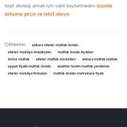
keşif desteği almak için vakit kaybetmeden
bizimle
iletişime geçin ve teklif isteyin
.
Etiketler:
ankara siteler mutfak dolabı
siteler mobilya imalatçıları
mutfak dolabı fiyatları
dolce mutfak
siteler mutfak modelleri
ankara mutfak tadilatı
uygun fiyatlı mutfak dolabı
anahtar teslim mutfak yenileme
siteler mobilya firmaları
mutfak dolabı metrekare fiyatı