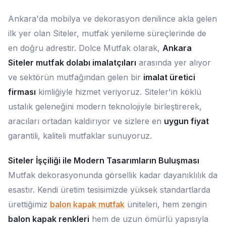
Ankara'da mobilya ve dekorasyon denilince akla gelen
ilk yer olan Siteler, mutfak yenileme süreçlerinde de
en doğru adrestir. Dolce Mutfak olarak,
Ankara
Siteler mutfak dolabı imalatçıları
arasında yer alıyor
ve sektörün mutfağından gelen bir
imalat üretici
firması
kimliğiyle hizmet veriyoruz. Siteler'in köklü
ustalık geleneğini modern teknolojiyle birleştirerek,
aracıları ortadan kaldırıyor ve sizlere en
uygun fiyat
garantili, kaliteli mutfaklar sunuyoruz.
Siteler İşçiliği ile Modern Tasarımların Buluşması
Mutfak dekorasyonunda görsellik kadar dayanıklılık da
esastır. Kendi üretim tesisimizde yüksek standartlarda
ürettiğimiz
balon kapak mutfak
üniteleri, hem zengin
balon kapak renkleri
hem de uzun ömürlü yapısıyla