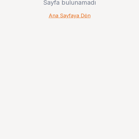
Sayfa bulunamadı
Ana Sayfaya Dön