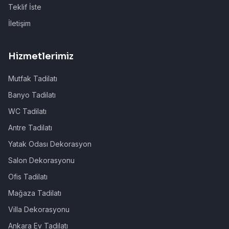
Teklif İste
İletişim
Hizmetlerimiz
Mutfak Tadilatı
Banyo Tadilatı
WC Tadilatı
Antre Tadilatı
Yatak Odası Dekorasyon
Salon Dekorasyonu
Ofis Tadilatı
Mağaza Tadilatı
Villa Dekorasyonu
Ankara Ev Tadilatı