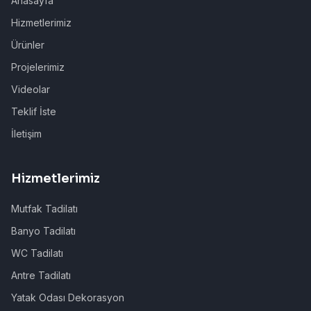
Anasayfa
Hizmetlerimiz
Ürünler
Projelerimiz
Videolar
Teklif İste
İletişim
Hizmetlerimiz
Mutfak Tadilatı
Banyo Tadilatı
WC Tadilatı
Antre Tadilatı
Yatak Odası Dekorasyon