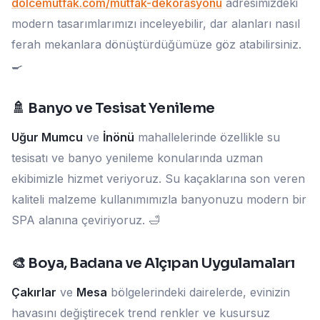
dolcemutfak.com/mutfak-dekorasyonu
adresimizdeki
modern tasarımlarımızı inceleyebilir, dar alanları nasıl
ferah mekanlara dönüştürdüğümüze göz atabilirsiniz.
🍳
🚿 Banyo ve Tesisat Yenileme
Uğur Mumcu
ve
İnönü
mahallelerinde özellikle su
tesisatı ve banyo yenileme konularında uzman
ekibimizle hizmet veriyoruz. Su kaçaklarına son veren
kaliteli malzeme kullanımımızla banyonuzu modern bir
SPA alanına çeviriyoruz. 🛁
🎨 Boya, Badana ve Alçıpan Uygulamaları
Çakırlar
ve
Mesa
bölgelerindeki dairelerde, evinizin
havasını değiştirecek trend renkler ve kusursuz