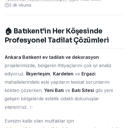
2
dk okuma
🏠 Batıkent’in Her Köşesinde
Profesyonel Tadilat Çözümleri
Ankara Batıkent ev tadilatı ve dekorasyon
projelerimizde, bölgenin ihtiyaçlarını çok iyi analiz
ediyoruz.
İlkyerleşim
,
Kardelen
ve
Ergazi
mahallelerindeki eski yapıların tesisat sorunlarını
kökten çözerken;
Yeni Batı
ve
Batı Sitesi
gibi yeni
gelişen bölgelerde estetik odaklı dokunuşlar
yapıyoruz. ✨
Evinizin kalbi olan mutfaklar için