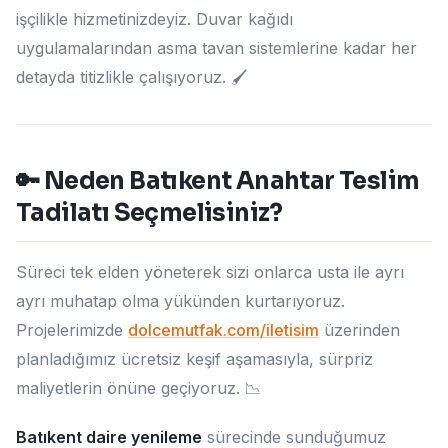
işçilikle hizmetinizdeyiz. Duvar kağıdı
uygulamalarından asma tavan sistemlerine kadar her
detayda titizlikle çalışıyoruz. 🖌️
🔑 Neden Batıkent Anahtar Teslim
Tadilatı Seçmelisiniz?
Süreci tek elden yöneterek sizi onlarca usta ile ayrı
ayrı muhatap olma yükünden kurtarıyoruz.
Projelerimizde
dolcemutfak.com/iletisim
üzerinden
planladığımız ücretsiz keşif aşamasıyla, sürpriz
maliyetlerin önüne geçiyoruz. 📉
Batıkent daire yenileme
sürecinde sunduğumuz