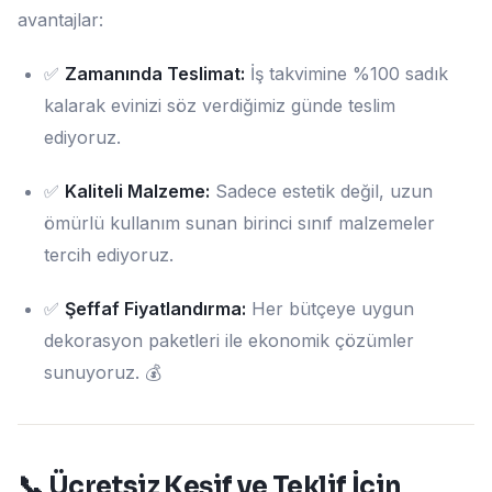
avantajlar:
✅
Zamanında Teslimat:
İş takvimine %100 sadık
kalarak evinizi söz verdiğimiz günde teslim
ediyoruz.
✅
Kaliteli Malzeme:
Sadece estetik değil, uzun
ömürlü kullanım sunan birinci sınıf malzemeler
tercih ediyoruz.
✅
Şeffaf Fiyatlandırma:
Her bütçeye uygun
dekorasyon paketleri ile ekonomik çözümler
sunuyoruz. 💰
📞 Ücretsiz Keşif ve Teklif İçin