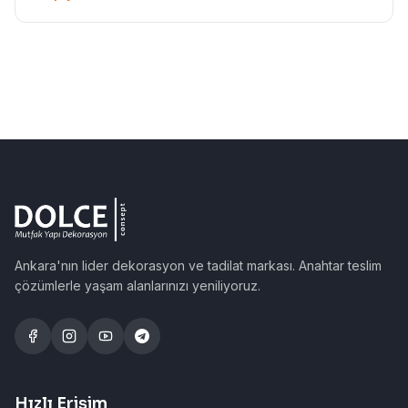
Ankara'nın lider dekorasyon ve tadilat markası. Anahtar teslim
çözümlerle yaşam alanlarınızı yeniliyoruz.
Hızlı Erişim