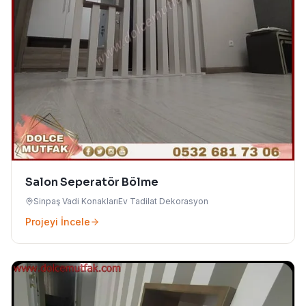
Salon Seperatör Bölme
Sinpaş Vadi Konakları
Ev Tadilat Dekorasyon
Projeyi İncele