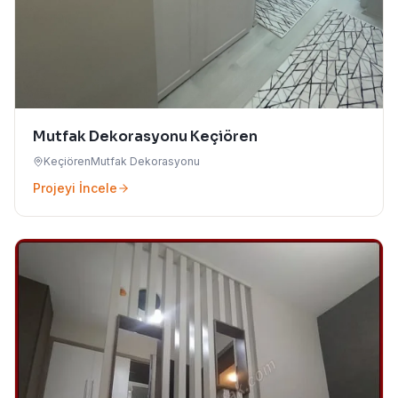
Mutfak Dekorasyonu Keçiören
Keçiören
Mutfak Dekorasyonu
Projeyi İncele