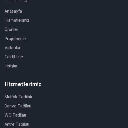
Anasayfa
Hizmetlerimiz
Ürünler
Projelerimiz
Videolar
Teklif İste
İletişim
Hizmetlerimiz
Mutfak Tadilatı
Banyo Tadilatı
WC Tadilatı
Antre Tadilatı