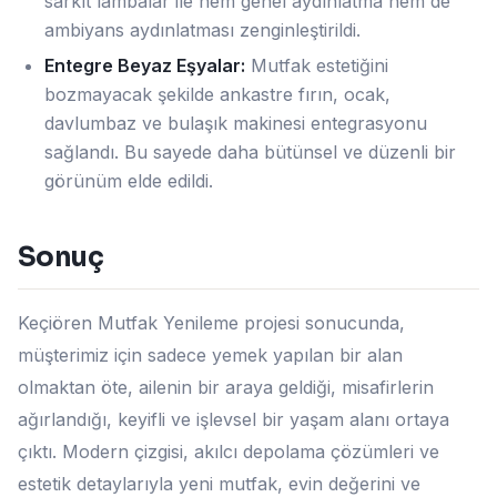
sarkıt lambalar ile hem genel aydınlatma hem de
ambiyans aydınlatması zenginleştirildi.
Entegre Beyaz Eşyalar:
Mutfak estetiğini
bozmayacak şekilde ankastre fırın, ocak,
davlumbaz ve bulaşık makinesi entegrasyonu
sağlandı. Bu sayede daha bütünsel ve düzenli bir
görünüm elde edildi.
Sonuç
Keçiören Mutfak Yenileme projesi sonucunda,
müşterimiz için sadece yemek yapılan bir alan
olmaktan öte, ailenin bir araya geldiği, misafirlerin
ağırlandığı, keyifli ve işlevsel bir yaşam alanı ortaya
çıktı. Modern çizgisi, akılcı depolama çözümleri ve
estetik detaylarıyla yeni mutfak, evin değerini ve