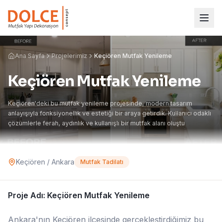
Ana Sayfa
Projelerimiz
Keçiören Mutfak Yenileme
Keçiören Mutfak Yenileme
Keçiören'deki bu mutfak yenileme projesinde, modern tasarım
anlayışıyla fonksiyonellik ve estetiği bir araya getirdik. Kullanıcı odaklı
çözümlerle ferah, aydınlık ve kullanışlı bir mutfak alanı oluştu
Keçiören / Ankara
Mutfak Tadilatı
Proje Adı: Keçiören Mutfak Yenileme
Ankara'nın Keçiören ilçesinde gerçekleştirdiğimiz bu