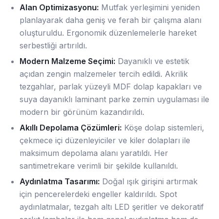
Alan Optimizasyonu:
Mutfak yerleşimini yeniden
planlayarak daha geniş ve ferah bir çalışma alanı
oluşturuldu. Ergonomik düzenlemelerle hareket
serbestliği artırıldı.
Modern Malzeme Seçimi:
Dayanıklı ve estetik
açıdan zengin malzemeler tercih edildi. Akrilik
tezgahlar, parlak yüzeyli MDF dolap kapakları ve
suya dayanıklı laminant parke zemin uygulaması ile
modern bir görünüm kazandırıldı.
Akıllı Depolama Çözümleri:
Köşe dolap sistemleri,
çekmece içi düzenleyiciler ve kiler dolapları ile
maksimum depolama alanı yaratıldı. Her
santimetrekare verimli bir şekilde kullanıldı.
Aydınlatma Tasarımı:
Doğal ışık girişini artırmak
için pencerelerdeki engeller kaldırıldı. Spot
aydınlatmalar, tezgah altı LED şeritler ve dekoratif