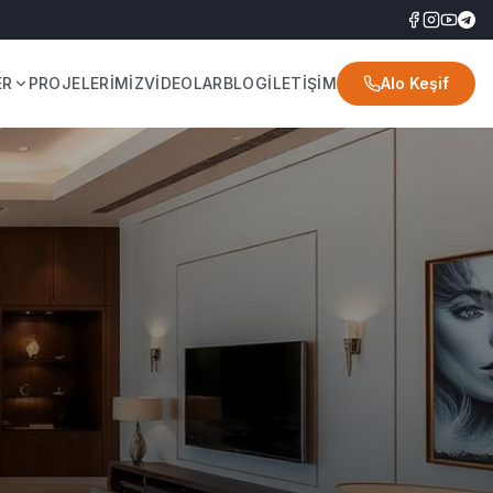
ER
PROJELERİMİZ
VİDEOLAR
BLOG
İLETİŞİM
Alo Keşif