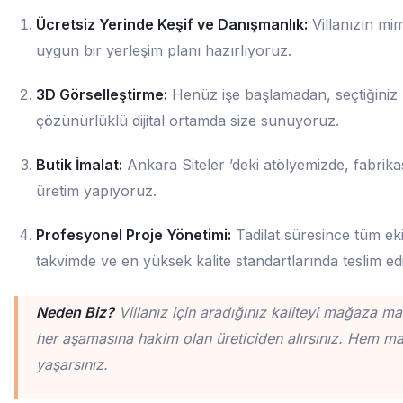
Ücretsiz Yerinde Keşif ve Danışmanlık:
Villanızın mim
uygun bir yerleşim planı hazırlıyoruz.
3D Görselleştirme:
Henüz işe başlamadan, seçtiğiniz 
çözünürlüklü dijital ortamda size sunuyoruz.
Butik İmalat:
Ankara Siteler ’deki atölyemizde, fabrikas
üretim yapıyoruz.
Profesyonel Proje Yönetimi:
Tadilat süresince tüm ekip
takvimde ve en yüksek kalite standartlarında teslim ed
Neden Biz?
Villanız için aradığınız kaliteyi mağaza m
her aşamasına hakim olan üreticiden alırsınız. Hem mali
yaşarsınız.