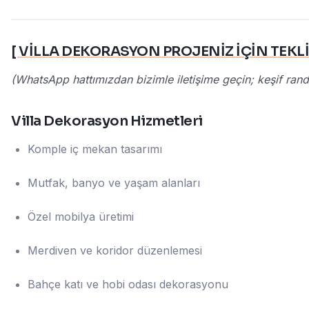
[ VİLLA DEKORASYON PROJENİZ İÇİN TEKLİF
(WhatsApp hattımızdan bizimle iletişime geçin; keşif rande
Villa Dekorasyon Hizmetleri
Komple iç mekan tasarımı
Mutfak, banyo ve yaşam alanları
Özel mobilya üretimi
Merdiven ve koridor düzenlemesi
Bahçe katı ve hobi odası dekorasyonu