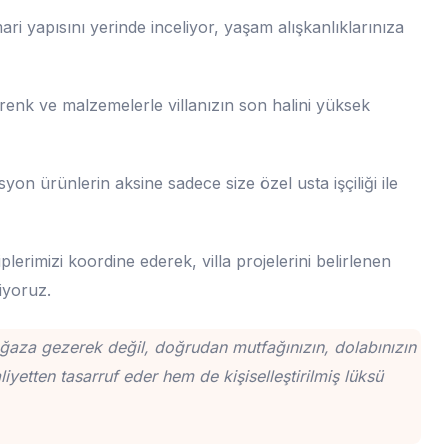
ari yapısını yerinde inceliyor, yaşam alışkanlıklarınıza
renk ve malzemelerle villanızın son halini yüksek
yon ürünlerin aksine sadece size özel usta işçiliği ile
lerimizi koordine ederek, villa projelerini belirlenen
iyoruz.
ağaza gezerek değil, doğrudan mutfağınızın, dolabınızın
yetten tasarruf eder hem de kişiselleştirilmiş lüksü