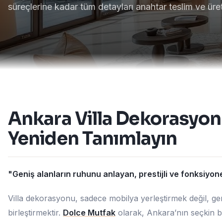
süreçlerine kadar tüm detayları anahtar teslim ve üreti
Ankara Villa Dekorasyon
Yeniden Tanımlayın
"Geniş alanların ruhunu anlayan, prestijli ve fonksiyone
Villa dekorasyonu, sadece mobilya yerleştirmek değil, geni
birleştirmektir.
Dolce Mutfak
olarak, Ankara’nın seçkin b