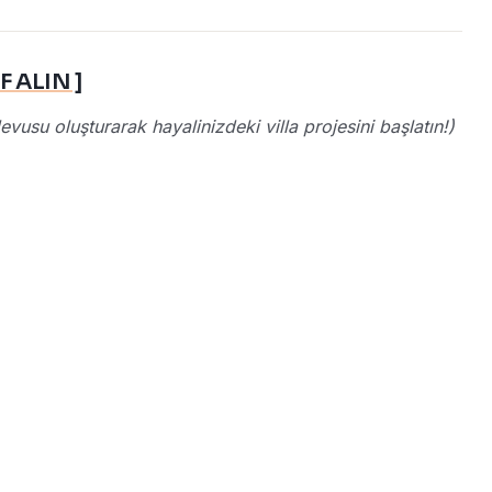
 ALIN ]
vusu oluşturarak hayalinizdeki villa projesini başlatın!)