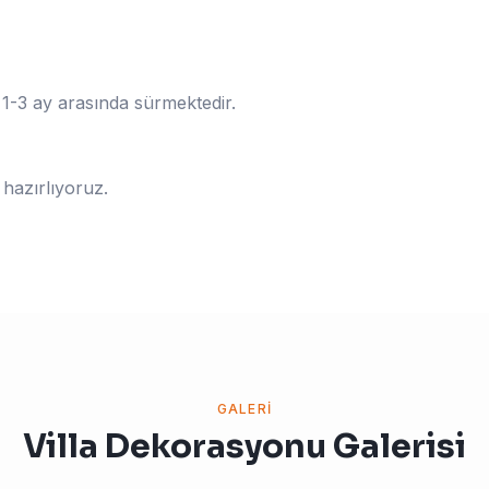
1-3 ay arasında sürmektedir.
 hazırlıyoruz.
GALERI
Villa Dekorasyonu Galerisi