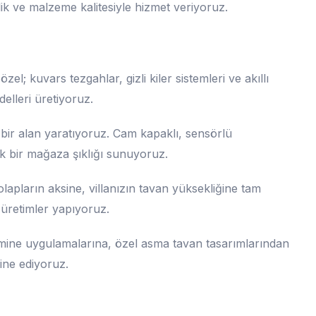
çilik ve malzeme kalitesiyle hizmet veriyoruz.
zel; kuvars tezgahlar, gizli kiler sistemleri ve akıllı
elleri üretiyoruz.
bir alan yaratıyoruz. Cam kapaklı, sensörlü
tik bir mağaza şıklığı sunuyoruz.
lapların aksine, villanızın tavan yüksekliğine tam
üretimler yapıyoruz.
ine uygulamalarına, özel asma tavan tasarımlarından
ine ediyoruz.