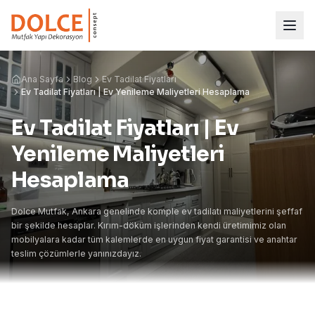
Ana Sayfa
Blog
Ev Tadilat Fiyatları
Ev Tadilat Fiyatları | Ev Yenileme Maliyetleri Hesaplama
Ev Tadilat Fiyatları | Ev
Yenileme Maliyetleri
Hesaplama
Dolce Mutfak, Ankara genelinde komple ev tadilatı maliyetlerini şeffaf
bir şekilde hesaplar. Kırım-döküm işlerinden kendi üretimimiz olan
mobilyalara kadar tüm kalemlerde en uygun fiyat garantisi ve anahtar
teslim çözümlerle yanınızdayız.