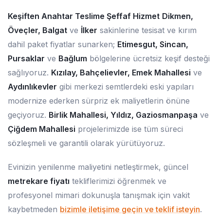
Keşiften Anahtar Teslime Şeffaf Hizmet
Dikmen,
Öveçler, Balgat
ve
İlker
sakinlerine tesisat ve kırım
dahil paket fiyatlar sunarken;
Etimesgut, Sincan,
Pursaklar
ve
Bağlum
bölgelerine ücretsiz keşif desteği
sağlıyoruz.
Kızılay, Bahçelievler, Emek Mahallesi
ve
Aydınlıkevler
gibi merkezi semtlerdeki eski yapıları
modernize ederken sürpriz ek maliyetlerin önüne
geçiyoruz.
Birlik Mahallesi, Yıldız, Gaziosmanpaşa
ve
Çiğdem Mahallesi
projelerimizde ise tüm süreci
sözleşmeli ve garantili olarak yürütüyoruz.
Evinizin yenilenme maliyetini netleştirmek, güncel
metrekare fiyatı
tekliflerimizi öğrenmek ve
profesyonel mimari dokunuşla tanışmak için vakit
kaybetmeden
bizimle iletişime geçin ve teklif isteyin
.