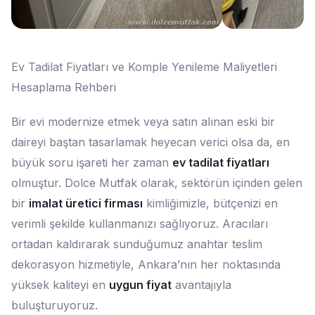
Ev Tadilat Fiyatları ve Komple Yenileme Maliyetleri
Hesaplama Rehberi
Bir evi modernize etmek veya satın alınan eski bir
daireyi baştan tasarlamak heyecan verici olsa da, en
büyük soru işareti her zaman
ev tadilat fiyatları
olmuştur. Dolce Mutfak olarak, sektörün içinden gelen
bir
imalat üretici firması
kimliğimizle, bütçenizi en
verimli şekilde kullanmanızı sağlıyoruz. Aracıları
ortadan kaldırarak sunduğumuz anahtar teslim
dekorasyon hizmetiyle, Ankara’nın her noktasında
yüksek kaliteyi en
uygun fiyat
avantajıyla
buluşturuyoruz.