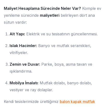
Maliyet Hesaplama Sürecinde Neler Var?
Komple ev
yenileme sürecinde
maliyetleri
belirleyen dört ana
sütun vardır:
Alt Yapı:
Elektrik ve su tesisatının güncellenmesi.
Islak Hacimler:
Banyo ve mutfak seramikleri,
vitrifiyeler.
Zemin ve Duvar:
Parke, boya, asma tavan ve
ışıklandırma.
Mobilya İmalatı:
Mutfak dolabı, banyo dolabı,
vestiyer ve ray dolaplar.
Kendi tesislerimizde ürettiğimiz
balon kapak mutfak