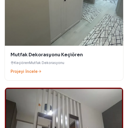
Mutfak Dekorasyonu Keçiören
Keçiören
Mutfak Dekorasyonu
Projeyi İncele