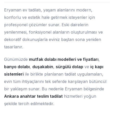
Eryaman ev tadilatı, yaşam alanlarını modern,
konforlu ve estetik hale getirmek isteyenler için
profesyonel çözümler sunar. Eski dairelerin
yenilenmesi, fonksiyonel alanların oluşturulması ve
dekoratif dokunuşlarla eviniz baştan sona yeniden
tasarlanır.
Günümüzde
mutfak dolabı modelleri ve fiyatları
,
banyo dolabı
,
duşakabin
,
sürgülü dolap
ve
iç kapı
sistemleri
ile birlikte planlanan tadilat uygulamaları,
evin tüm ihtiyaçlarını tek seferde karşılayan bütüncül
bir yaklaşım sunar. Bu nedenle Eryaman bölgesinde
Ankara anahtar teslim tadilat
hizmetleri yoğun
şekilde tercih edilmektedir.