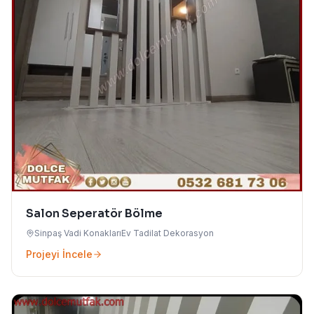
Salon Seperatör Bölme
Sinpaş Vadi Konakları
Ev Tadilat Dekorasyon
Projeyi İncele