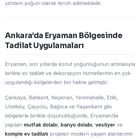
yöntem yoğun olarak tercih edilmektedir.
Ankara’da Eryaman Bölgesinde
Tadilat Uygulamaları
Eryaman, son yıllarda konut yoğunluğunun artmasıyla
birlikte ev tadilatı ve dekorasyon hizmetlerinin en çok
uygulandığı bölgelerden biri haline gelmiştir.
Çankaya, Batıkent, Keçiören, Yenimahalle, Etlik,
Ümitköy, Çayyolu, Bağlıca ve Yaşamkent gibi
bölgelerle birlikte düşünüldüğünde, Eryaman’da
yapılan
mutfak dolabı
,
banyo dolabı
,
vestiyer
ve
komple ev tadilatı
projeleri modern yaşam alanlarının