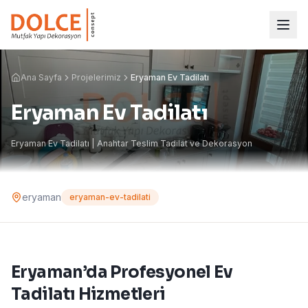
Ana Sayfa
Projelerimiz
Eryaman Ev Tadilatı
Eryaman Ev Tadilatı
Eryaman Ev Tadilatı | Anahtar Teslim Tadilat ve Dekorasyon
eryaman
eryaman-ev-tadilati
Eryaman’da Profesyonel Ev
Tadilatı Hizmetleri