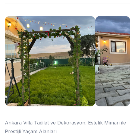
Ankara Villa Tadilat ve Dekorasyon: Estetik Mimari ile
Prestijli Yaşam Alanları