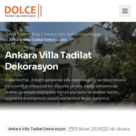
Ana Sayfa
Blog
Ankara Villa Tadilat Dekorasyon
Ankara Villa Tadilat Dekorasyon
Ankara Villa Tadilat
Dekorasyon
Dolce Mutfak, Ankara genelinde villa restorasyonu ve dekorasyonu
süreçlerini profesyonel bir vizyonla yönetir. Kendi atölyemizde
üretilen premium mobilyalar, mimari planlama ve anahtar teslim
uygulama avantajımızla yaşam alanlarınıza değer katıyoruz.
13 Nisan 2026
2
dk okuma
Ankara Villa Tadilat Dekorasyon