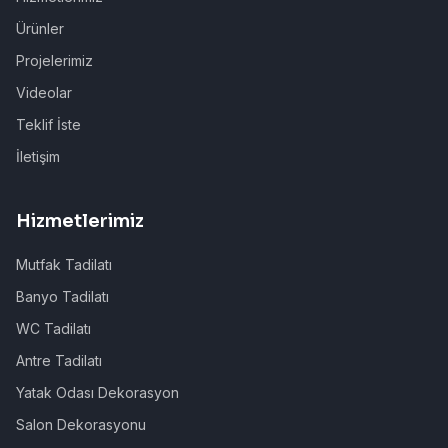
Ürünler
Projelerimiz
Videolar
Teklif İste
İletişim
Hizmetlerimiz
Mutfak Tadilatı
Banyo Tadilatı
WC Tadilatı
Antre Tadilatı
Yatak Odası Dekorasyon
Salon Dekorasyonu