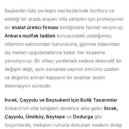
Başkentin lüks yerleşim merkezlerinde konforu ve
estetiği bir arada arayan villa sahipleri için profesyonel
bir
imalat üretici firması
kimliğimizle hizmet veriyoruz.
Ankara mutfak tadilatı
konusundaki ustalığımızı;
villanızın salonundan banyosuna, giyinme odasından
dış mekan uygulamalarına kadar her köşesine
yansıtıyoruz. Bir villayı yenilemek sadece dekoratif bir
değişim değil, aynı zamanda yapının ömrünü uzatan
ve değerini artıran kapsamlı bir anahtar teslim
dekorasyon sürecidir.
İncek, Çayyolu ve Beysukent İçin Butik Tasarımlar
Ankara’nın villa bölgeleri denilince akla gelen
İncek,
Çayyolu, Ümitköy, Beytepe
ve
Dodurga
gibi
losyonlarda, mekanın ruhuna dokunan modern dolap