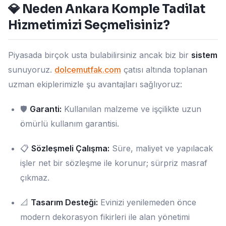
💎 Neden Ankara Komple Tadilat
Hizmetimizi Seçmelisiniz?
Piyasada birçok usta bulabilirsiniz ancak biz bir
sistem
sunuyoruz.
dolcemutfak.com
çatısı altında toplanan
uzman ekiplerimizle şu avantajları sağlıyoruz:
🛡️
Garanti:
Kullanılan malzeme ve işçilikte uzun
ömürlü kullanım garantisi.
📋
Sözleşmeli Çalışma:
Süre, maliyet ve yapılacak
işler net bir sözleşme ile korunur; sürpriz masraf
çıkmaz.
📐
Tasarım Desteği:
Evinizi yenilemeden önce
modern dekorasyon fikirleri ile alan yönetimi