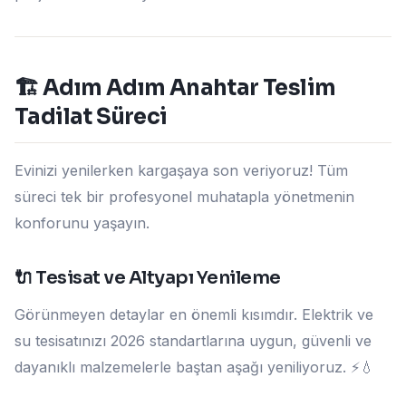
🏗️ Adım Adım Anahtar Teslim
Tadilat Süreci
Evinizi yenilerken kargaşaya son veriyoruz! Tüm
süreci tek bir profesyonel muhatapla yönetmenin
konforunu yaşayın.
🔌 Tesisat ve Altyapı Yenileme
Görünmeyen detaylar en önemli kısımdır. Elektrik ve
su tesisatınızı 2026 standartlarına uygun, güvenli ve
dayanıklı malzemelerle baştan aşağı yeniliyoruz. ⚡💧