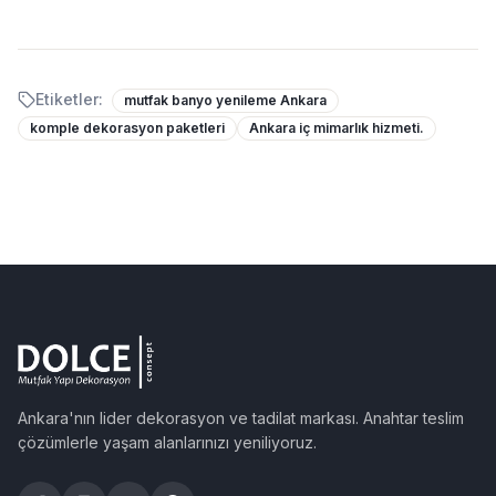
Etiketler:
mutfak banyo yenileme Ankara
komple dekorasyon paketleri
Ankara iç mimarlık hizmeti.
Ankara'nın lider dekorasyon ve tadilat markası. Anahtar teslim
çözümlerle yaşam alanlarınızı yeniliyoruz.