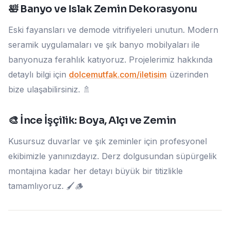
🛀 Banyo ve Islak Zemin Dekorasyonu
Eski fayansları ve demode vitrifiyeleri unutun. Modern
seramik uygulamaları ve şık banyo mobilyaları ile
banyonuza ferahlık katıyoruz. Projelerimiz hakkında
detaylı bilgi için
dolcemutfak.com/iletisim
üzerinden
bize ulaşabilirsiniz. 🚿
🎨 İnce İşçilik: Boya, Alçı ve Zemin
Kusursuz duvarlar ve şık zeminler için profesyonel
ekibimizle yanınızdayız. Derz dolgusundan süpürgelik
montajına kadar her detayı büyük bir titizlikle
tamamlıyoruz. 🖌️🪵