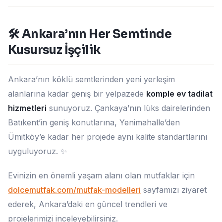
🛠️ Ankara’nın Her Semtinde
Kusursuz İşçilik
Ankara’nın köklü semtlerinden yeni yerleşim
alanlarına kadar geniş bir yelpazede
komple ev tadilat
hizmetleri
sunuyoruz. Çankaya’nın lüks dairelerinden
Batıkent’in geniş konutlarına, Yenimahalle’den
Ümitköy’e kadar her projede aynı kalite standartlarını
uyguluyoruz. ✨
Evinizin en önemli yaşam alanı olan mutfaklar için
dolcemutfak.com/mutfak-modelleri
sayfamızı ziyaret
ederek, Ankara’daki en güncel trendleri ve
projelerimizi inceleyebilirsiniz.