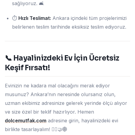
sağlıyoruz. 🛋️
⏱️
Hızlı Teslimat:
Ankara içindeki tüm projelerimizi
belirlenen teslim tarihinde eksiksiz teslim ediyoruz.
📞 Hayalinizdeki Ev İçin Ücretsiz
Keşif Fırsatı!
Evinizin ne kadara mal olacağını merak ediyor
musunuz? Ankara’nın neresinde olursanız olun,
uzman ekibimiz adresinize gelerek yerinde ölçü alıyor
ve size özel bir teklif hazırlıyor. Hemen
dolcemutfak.com
adresine girin, hayalinizdeki evi
birlikte tasarlayalım! 👷‍♂️🤝🌐