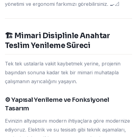
yönetimi ve ergonomi farkımızı görebilirsiniz. 🍳📐
🏗️ Mimari Disiplinle Anahtar
Teslim Yenileme Süreci
Tek tek ustalarla vakit kaybetmek yerine, projenin
başından sonuna kadar tek bir mimari muhatapla
çalışmanın ayrıcalığını yaşayın.
⚙️ Yapısal Yenileme ve Fonksiyonel
Tasarım
Evinizin altyapısını modern ihtiyaçlara göre modernize
ediyoruz. Elektrik ve su tesisatı gibi teknik aşamaları,