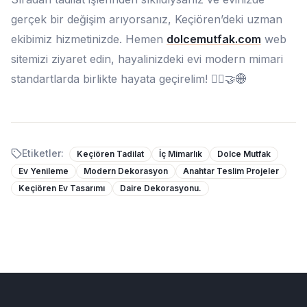
gerçek bir değişim arıyorsanız, Keçiören’deki uzman
ekibimiz hizmetinizde. Hemen
dolcemutfak.com
web
sitemizi ziyaret edin, hayalinizdeki evi modern mimari
standartlarda birlikte hayata geçirelim! 👷‍♂️🤝🌐
Etiketler:
Keçiören Tadilat
İç Mimarlık
Dolce Mutfak
Ev Yenileme
Modern Dekorasyon
Anahtar Teslim Projeler
Keçiören Ev Tasarımı
Daire Dekorasyonu.