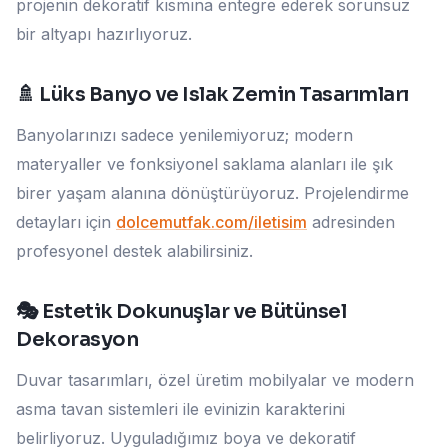
projenin dekoratif kısmına entegre ederek sorunsuz
bir altyapı hazırlıyoruz.
🚿 Lüks Banyo ve Islak Zemin Tasarımları
Banyolarınızı sadece yenilemiyoruz; modern
materyaller ve fonksiyonel saklama alanları ile şık
birer yaşam alanına dönüştürüyoruz. Projelendirme
detayları için
dolcemutfak.com/iletisim
adresinden
profesyonel destek alabilirsiniz.
🎭 Estetik Dokunuşlar ve Bütünsel
Dekorasyon
Duvar tasarımları, özel üretim mobilyalar ve modern
asma tavan sistemleri ile evinizin karakterini
belirliyoruz. Uyguladığımız boya ve dekoratif