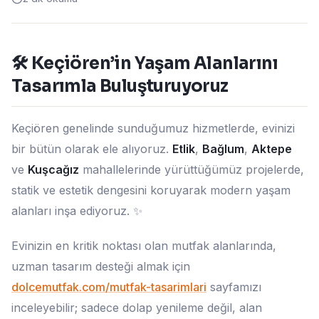
🛠️ Keçiören’in Yaşam Alanlarını
Tasarımla Buluşturuyoruz
Keçiören genelinde sunduğumuz hizmetlerde, evinizi
bir bütün olarak ele alıyoruz.
Etlik
,
Bağlum
,
Aktepe
ve
Kuşcağız
mahallelerinde yürüttüğümüz projelerde,
statik ve estetik dengesini koruyarak modern yaşam
alanları inşa ediyoruz. ✨
Evinizin en kritik noktası olan mutfak alanlarında,
uzman tasarım desteği almak için
dolcemutfak.com/mutfak-tasarimlari
sayfamızı
inceleyebilir; sadece dolap yenileme değil, alan