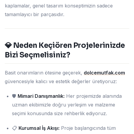
kaplamalar, genel tasarım konseptimizin sadece
tamamlayıcı bir parçasıdır.
💎 Neden Keçiören Projelerinizde
Bizi Seçmelisiniz?
Basit onarımların ötesine geçerek,
dolcemutfak.com
güvencesiyle kalıcı ve estetik değerler üretiyoruz:
🛡️
Mimari Danışmanlık:
Her projemizde alanında
uzman ekibimizle doğru yerleşim ve malzeme
seçimi konusunda size rehberlik ediyoruz.
📋
Kurumsal İş Akışı:
Proje başlangıcında tüm