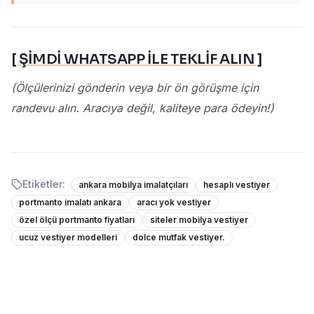
[ ŞİMDİ WHATSAPP İLE TEKLİF ALIN ]
(Ölçülerinizi gönderin veya bir ön görüşme için
randevu alın. Aracıya değil, kaliteye para ödeyin!)
Etiketler:
ankara mobilya imalatçıları
hesaplı vestiyer
portmanto imalatı ankara
aracı yok vestiyer
özel ölçü portmanto fiyatları
siteler mobilya vestiyer
ucuz vestiyer modelleri
dolce mutfak vestiyer.