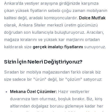
Ankara’da vestiyer arayışına girdiğinizde karşınıza
çıkan yüksek fiyatların sebebi çoğu zaman mobilyanın
kalitesi değil, aradaki komisyonculardır.
Dolce Mutfak
olarak, Ankara Siteler merkezli üretim gücümüzü
doğrudan son kullanıcıyla buluşturuyoruz. Aracıları,
mağaza kiralarını ve yüksek kar marjlarını ortadan
kaldırarak size
gerçek imalatçı fiyatlarını
sunuyoruz.
Sizin İçin Neleri Değiştiriyoruz?
Sıradan bir mobilya mağazasından farklı olarak biz
size sadece bir "ürün" değil, bir "çözüm" satıyoruz:
Mekana Özel Çözümler:
Hazır vestiyerler
duvarınıza tam oturmaz, boşluk bırakır. Biz, kiriş
altlarından doğalgaz borusu gizlemeye kadar her