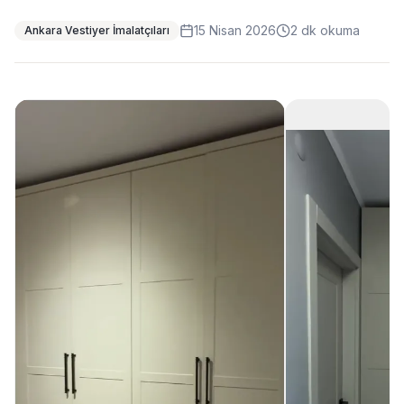
15 Nisan 2026
2
dk okuma
Ankara Vestiyer İmalatçıları