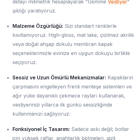
detayı milimetrik hesaplayarak "Gömme
Vestiyer
"
şıklığı yaratıyoruz.
Malzeme Özgürlüğü:
Sizi standart renklerle
kısıtlamıyoruz. High-gloss, mat lake, çizilmez akrilik
veya doğal ahşap dokulu membran kapak
seçeneklerimizle evinize en uygun dokuyu birlikte
seçiyoruz.
Sessiz ve Uzun Ömürlü Mekanizmalar:
Kapakların
çarpmasını engelleyen frenli menteşe sistemleri ve
ağır yüke dayanıklı çekmece rayları kullanarak,
vestiyerinizi yıllarca ilk günkü sessizliğinde
kullanmanızı sağlıyoruz.
Fonksiyonel İç Tasarım:
Sadece askı değil; botlar
için yüksek raflar, anahtarlık bölmeleri, gizli