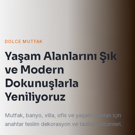
DOLCE MUTFAK
Yaşam Alanlarını Şık
ve Modern
Dokunuşlarla
Yeniliyoruz
Mutfak, banyo, villa, ofis ve yaşam alanları için
anahtar teslim dekorasyon ve tadilat çözümleri.