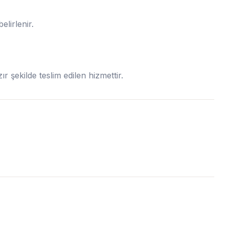
lirlenir.
r şekilde teslim edilen hizmettir.