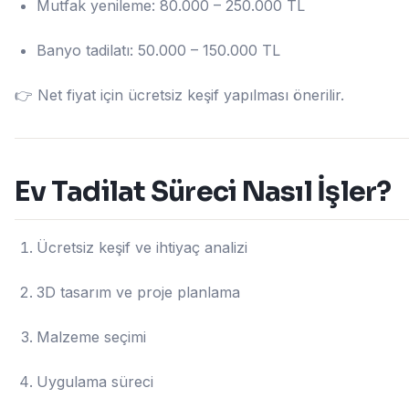
Mutfak yenileme: 80.000 – 250.000 TL
Banyo tadilatı: 50.000 – 150.000 TL
👉 Net fiyat için ücretsiz keşif yapılması önerilir.
Ev Tadilat Süreci Nasıl İşler?
Ücretsiz keşif ve ihtiyaç analizi
3D tasarım ve proje planlama
Malzeme seçimi
Uygulama süreci