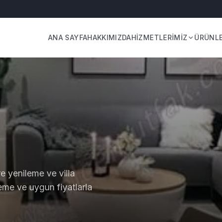
ANA SAYFA
HAKKIMIZDA
HİZMETLERİMİZ
ÜRÜNL
e yenileme ve villa
eme ve uygun fiyatlarla