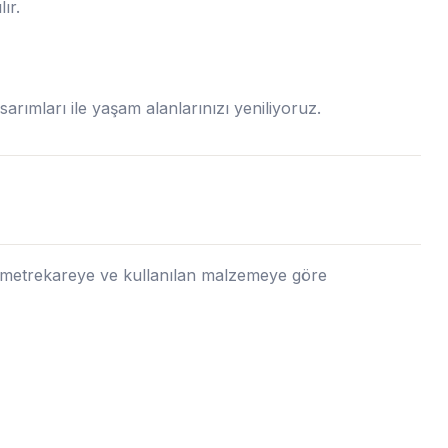
ır.
rımları ile yaşam alanlarınızı yeniliyoruz.
, metrekareye ve kullanılan malzemeye göre