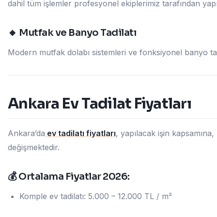
dahil tüm işlemler profesyonel ekiplerimiz tarafından yapıl
🔸 Mutfak ve Banyo Tadilatı
Modern mutfak dolabı sistemleri ve fonksiyonel banyo tasa
Ankara Ev Tadilat Fiyatları
Ankara’da
ev tadilatı fiyatları
, yapılacak işin kapsamına
değişmektedir.
💰 Ortalama Fiyatlar 2026:
Komple ev tadilatı: 5.000 – 12.000 TL / m²