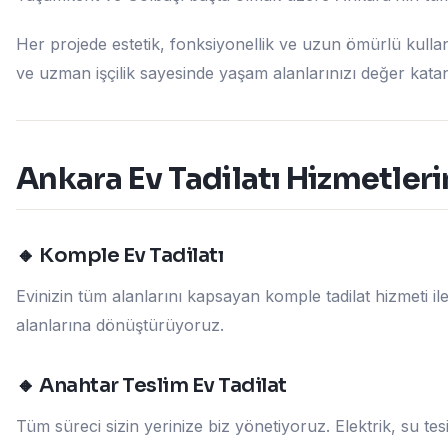
Her projede estetik, fonksiyonellik ve uzun ömürlü kullan
ve uzman işçilik sayesinde yaşam alanlarınızı değer ka
Ankara Ev Tadilatı Hizmetler
🔸 Komple Ev Tadilatı
Evinizin tüm alanlarını kapsayan komple tadilat hizmeti i
alanlarına dönüştürüyoruz.
🔸 Anahtar Teslim Ev Tadilat
Tüm süreci sizin yerinize biz yönetiyoruz. Elektrik, su t