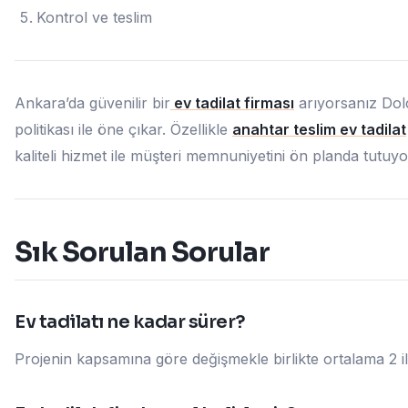
Kontrol ve teslim
Ankara’da güvenilir bir
ev tadilat firması
arıyorsanız Dol
politikası ile öne çıkar. Özellikle
anahtar teslim ev tadilat
kaliteli hizmet ile müşteri memnuniyetini ön planda tutuy
Sık Sorulan Sorular
Ev tadilatı ne kadar sürer?
Projenin kapsamına göre değişmekle birlikte ortalama 2 i