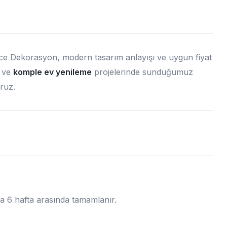
ce Dekorasyon, modern tasarım anlayışı ve uygun fiyat
ve
komple ev yenileme
projelerinde sunduğumuz
oruz.
la 6 hafta arasında tamamlanır.