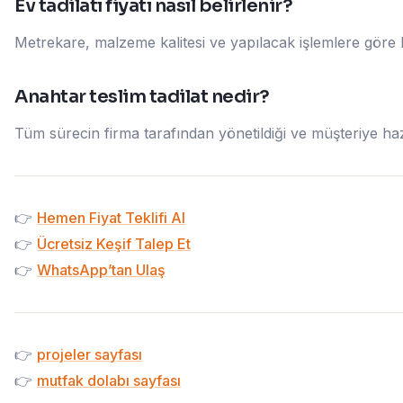
Ev tadilatı fiyatı nasıl belirlenir?
Metrekare, malzeme kalitesi ve yapılacak işlemlere göre be
Anahtar teslim tadilat nedir?
Tüm sürecin firma tarafından yönetildiği ve müşteriye hazı
👉
Hemen Fiyat Teklifi Al
👉
Ücretsiz Keşif Talep Et
👉
WhatsApp’tan Ulaş
👉
projeler sayfası
👉
mutfak dolabı sayfası