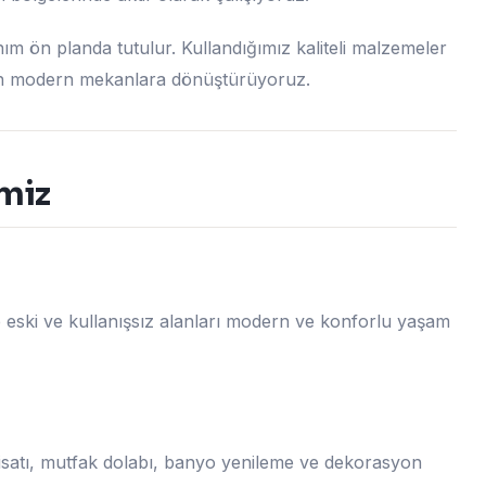
ım ön planda tutulur. Kullandığımız kaliteli malzemeler
tan modern mekanlara dönüştürüyoruz.
imiz
le eski ve kullanışsız alanları modern ve konforlu yaşam
esisatı, mutfak dolabı, banyo yenileme ve dekorasyon