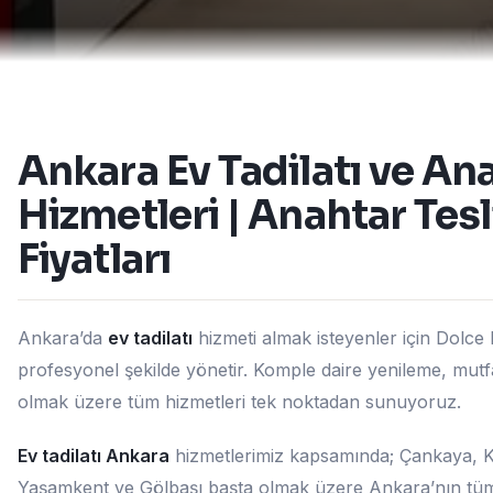
Ankara Ev Tadilatı ve An
Hizmetleri | Anahtar Tes
Fiyatları
Ankara’da
ev tadilatı
hizmeti almak isteyenler için Dolc
profesyonel şekilde yönetir. Komple daire yenileme, mutfa
olmak üzere tüm hizmetleri tek noktadan sunuyoruz.
Ev tadilatı Ankara
hizmetlerimiz kapsamında; Çankaya, Ke
Yaşamkent ve Gölbaşı başta olmak üzere Ankara’nın tüm b