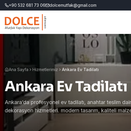
+90 532 681 73 06
dolcemutfak@gmail.com
Ana Sayfa
Hizmetlerimiz
Ankara Ev Tadilatı
Ankara Ev Tadilatı
Ankara’da profesyonel ev tadilatı, anahtar teslim dair
dekorasyon hizmetleri. modern tasarım, kaliteli malz